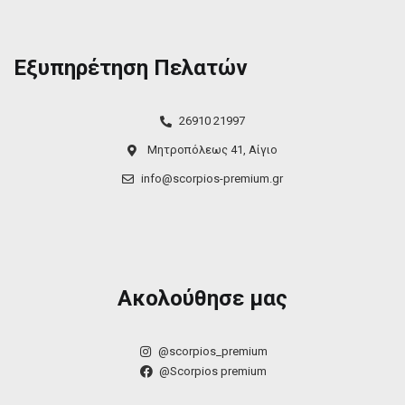
Εξυπηρέτηση Πελατών
26910 21997
Μητροπόλεως 41, Αίγιο
info@scorpios-premium.gr
Ακολούθησε μας
@scorpios_premium
@Scorpios premium