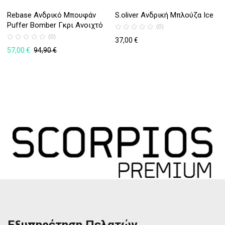
Rebase Ανδρικό Μπουφάν
S.oliver Ανδρική Μπλούζα Ice
Puffer Bomber Γκρι Ανοιχτό
(0)
(0)
37,00
€
57,00
€
94,90
€