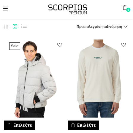
0
Προεπιλεγμένη ταξινόμηση
Sale
Επιλέξτε
Επιλέξτε