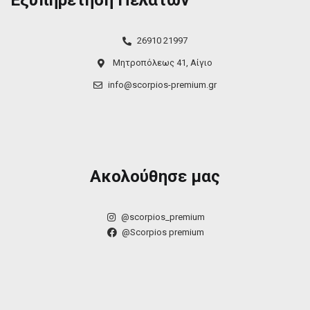
Εξυπηρέτηση Πελατών
26910 21997
Μητροπόλεως 41, Αίγιο
info@scorpios-premium.gr
Ακολούθησε μας
@scorpios_premium
@Scorpios premium