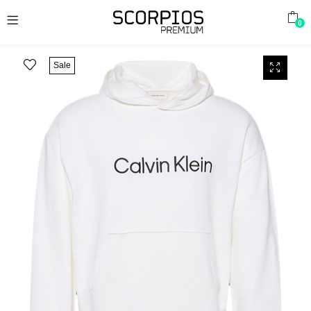
0
Sale