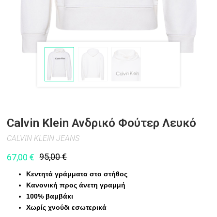
Calvin Klein Ανδρικό Φούτερ Λευκό
CALVIN KLEIN JEANS
95,00
€
67,00
€
Κεντητά γράμματα
στο στήθος
Κανονική προς άνετη γραμμή
100% βαμβάκι
Χωρίς χνούδι εσωτερικά