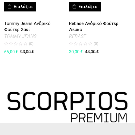
Επιλέξτε
Επιλέξτε
Tommy Jeans Ανδρικό
Rebase Ανδρικό Φούτερ
Φούτερ Χακί
Λευκό
TOMMY JEANS
REBASE
(0)
(0)
65,00
€
30,00
€
93,00
€
43,00
€