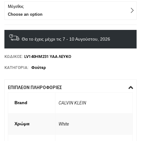
Μέγεθος
Choose an option
Θα το έχεις μέχρι τις 7 - 10 Αυγούστου, 2026
ΚΩΔΙΚΌΣ:
LV140HM231 YAA ΛΕΥΚΟ
ΚΑΤΗΓΟΡΊΑ:
Φούτερ
ΕΠΙΠΛΈΟΝ ΠΛΗΡΟΦΟΡΊΕΣ
Brand
CALVIN KLEIN
Χρώμα
White