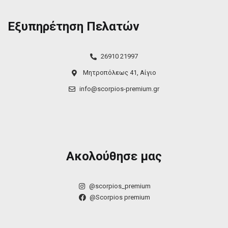
Εξυπηρέτηση Πελατών
26910 21997
Μητροπόλεως 41, Αίγιο
info@scorpios-premium.gr
Ακολούθησε μας
@scorpios_premium
@Scorpios premium