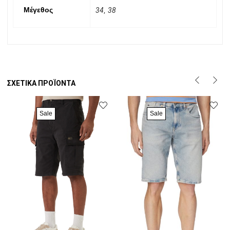
Μέγεθος
34
,
38
ΣΧΕΤΙΚΆ ΠΡΟΪΌΝΤΑ
Sale
Sale