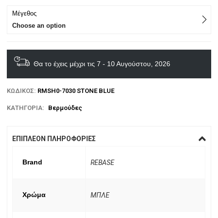
Μέγεθος
Choose an option
Θα το έχεις μέχρι τις 7 - 10 Αυγούστου, 2026
ΚΩΔΙΚΌΣ:
RMSH0-7030 STONE BLUE
ΚΑΤΗΓΟΡΊΑ:
Βερμούδες
ΕΠΙΠΛΈΟΝ ΠΛΗΡΟΦΟΡΊΕΣ
Brand
REBASE
Χρώμα
ΜΠΛΕ