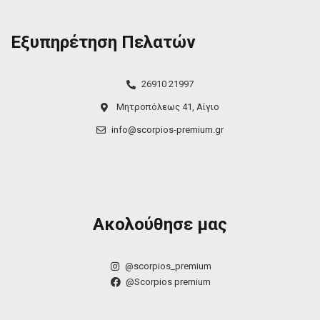
Εξυπηρέτηση Πελατών
26910 21997
Μητροπόλεως 41, Αίγιο
info@scorpios-premium.gr
Ακολούθησε μας
@scorpios_premium
@Scorpios premium