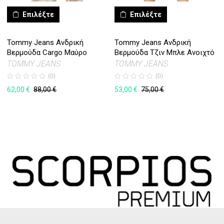
Επιλέξτε
Επιλέξτε
Tommy Jeans Ανδρική
Tommy Jeans Ανδρική
Βερμούδα Cargo Μαύρο
Βερμούδα Τζιν Μπλε Ανοιχτό
TOMMY JEANS
TOMMY JEANS
(0)
(0)
62,00
€
53,00
€
88,00
€
75,00
€