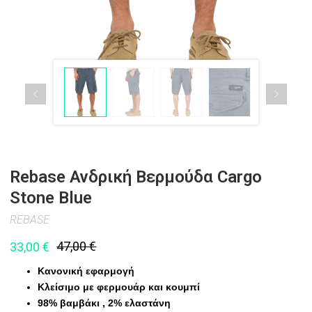
Rebase Ανδρική Βερμούδα Cargo
Stone Blue
REBASE
47,00
€
33,00
€
Κανονική εφαρμογή
Κλείσιμο με φερμουάρ και κουμπί
98% βαμβάκι , 2% ελαστάνη