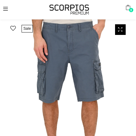
0
Sale