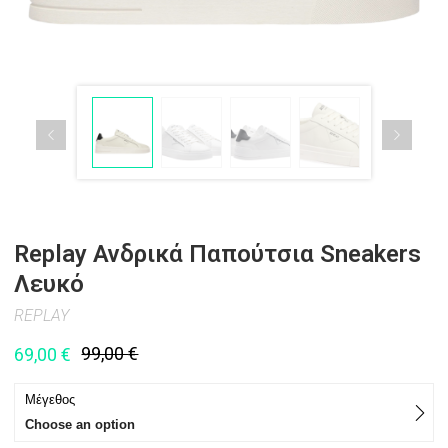
Replay Ανδρικά Παπούτσια Sneakers
Λευκό
REPLAY
99,00
€
69,00
€
Μέγεθος
Choose an option