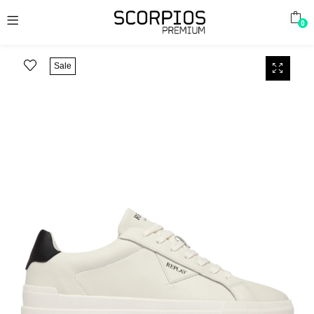
0
Sale