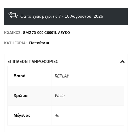
Θα το έχεις μέχρι τις 7 - 10 Αυγούστου, 2026
ΚΩΔΙΚΌΣ:
GMZ7D 000 C0001L ΛΕΥΚΟ
ΚΑΤΗΓΟΡΊΑ:
Παπούτσια
ΕΠΙΠΛΈΟΝ ΠΛΗΡΟΦΟΡΊΕΣ
Brand
REPLAY
Χρώμα
White
Μέγεθος
46