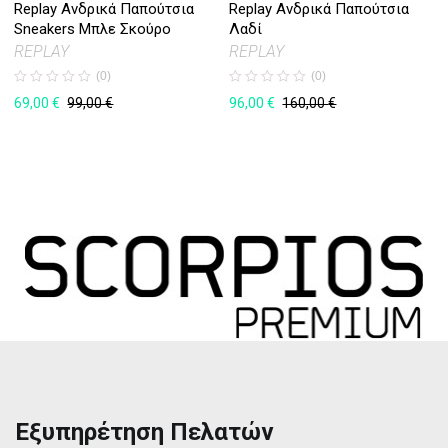
Replay Ανδρικά Παπούτσια
Replay Ανδρικά Παπούτσια
Sneakers Μπλε Σκούρο
Λαδί
REPLAY
REPLAY
(0)
(0)
69,00
€
96,00
€
99,00
€
160,00
€
Εξυπηρέτηση Πελατών