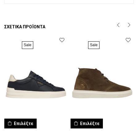
ΣΧΕΤΙΚΆ ΠΡΟΪΌΝΤΑ
Sale
Sale
Επιλέξτε
Επιλέξτε