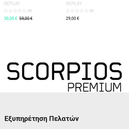
REPLAY
REPLAY
(0)
(0)
30,00
€
29,00
€
59,00
€
Εξυπηρέτηση Πελατών