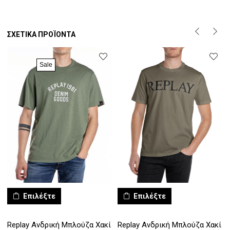
ΣΧΕΤΙΚΆ ΠΡΟΪΌΝΤΑ
Sale
Επιλέξτε
Επιλέξτε
Replay Ανδρική Μπλούζα Χακί
Replay Ανδρική Μπλούζα Χακί