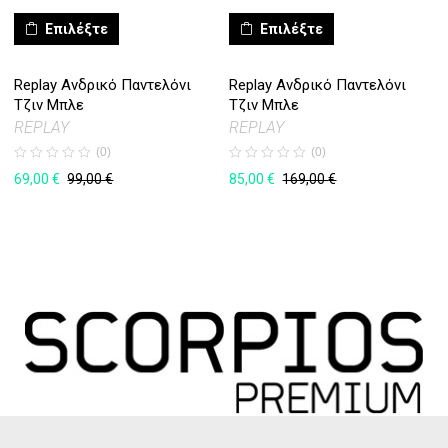
Επιλέξτε
Επιλέξτε
Replay Ανδρικό Παντελόνι
Replay Ανδρικό Παντελόνι
Τζιν Μπλε
Τζιν Μπλε
REPLAY
REPLAY
(0)
(0)
69,00
€
85,00
€
99,00
€
169,00
€