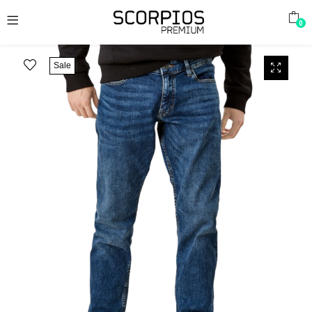
0
Sale