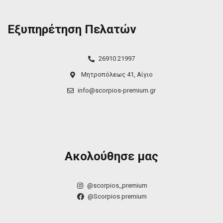
Εξυπηρέτηση Πελατών
26910 21997
Μητροπόλεως 41, Αίγιο
info@scorpios-premium.gr
Ακολούθησε μας
@scorpios_premium
@Scorpios premium