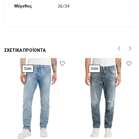
Μέγεθος
36/34
ΣΧΕΤΙΚΆ ΠΡΟΪΌΝΤΑ
Sale
Sale