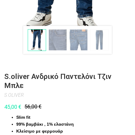
S.oliver Ανδρικό Παντελόνι Τζιν
Μπλε
S.OLIVER
56,00
€
45,00
€
Slim fit
99% βαμβάκι , 1% ελαστάνη
Κλείσιμο με φερμουάρ