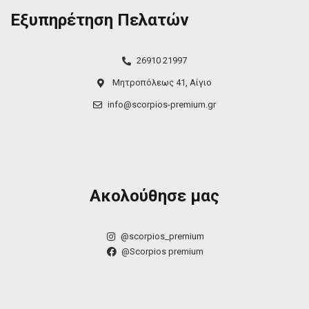
Εξυπηρέτηση Πελατών
26910 21997
Μητροπόλεως 41, Αίγιο
info@scorpios-premium.gr
Ακολούθησε μας
@scorpios_premium
@Scorpios premium