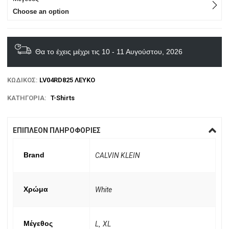
Choose an option
Θα το έχεις μέχρι τις 10 - 11 Αυγούστου, 2026
ΚΩΔΙΚΌΣ:
LV04RD825 ΛΕΥΚΟ
ΚΑΤΗΓΟΡΊΑ:
T-Shirts
ΕΠΙΠΛΈΟΝ ΠΛΗΡΟΦΟΡΊΕΣ
Brand
CALVIN KLEIN
Χρώμα
White
Μέγεθος
L
,
XL