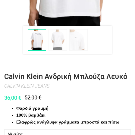
Calvin Klein Ανδρική Μπλούζα Λευκό
CALVIN KLEIN JEANS
52,00
€
36,00
€
Φαρδιά γραμμή
100% βαμβάκι
Ελαφρώς ανάγλυφα γράμματα μπροστά και πίσω
Μέγεθος