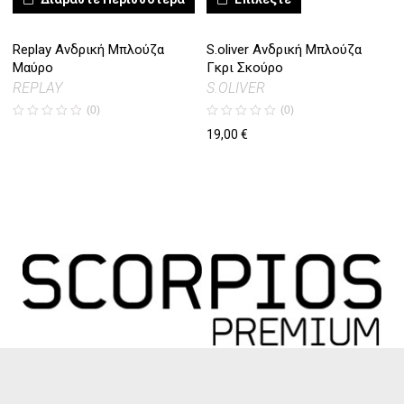
Replay Ανδρική Μπλούζα
S.oliver Ανδρική Μπλούζα
Μαύρο
Γκρι Σκούρο
REPLAY
S.OLIVER
(0)
(0)
19,00
€