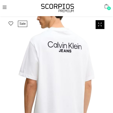
0
Sale