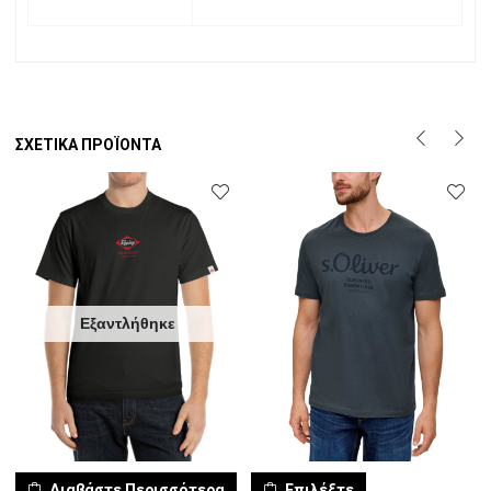
ΣΧΕΤΙΚΆ ΠΡΟΪΌΝΤΑ
Εξαντλήθηκε
Διαβάστε Περισσότερα
Επιλέξτε