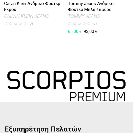
Calvin Klein Ανδρικό Φούτερ
Tommy Jeans Ανδρικό
Εκρού
Φούτερ Μπλε Σκούρο
CALVIN KLEIN JEANS
TOMMY JEANS
(0)
(0)
65,00
€
93,00
€
Εξυπηρέτηση Πελατών