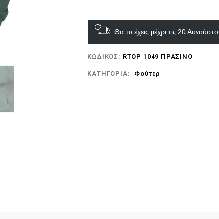
Θα το έχεις μέχρι τις 20 Αυγούστ
ΚΩΔΙΚΌΣ:
RTOP 1049 ΠΡΑΣΙΝΟ
ΚΑΤΗΓΟΡΊΑ:
Φούτερ