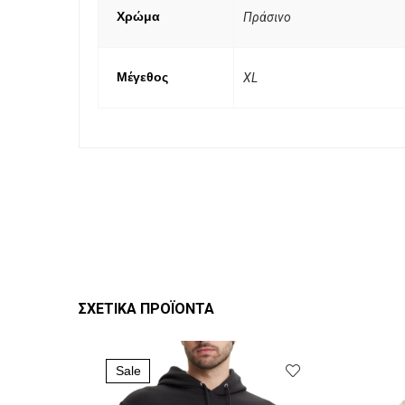
Χρώμα
Πράσινο
Μέγεθος
XL
ΣΧΕΤΙΚΆ ΠΡΟΪΌΝΤΑ
Sale