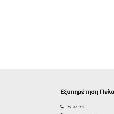
Εξυπηρέτηση Πελ
26910 21997