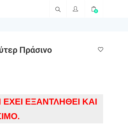
0
ύτερ Πράσινο
 ΈΧΕΙ ΕΞΑΝΤΛΗΘΕΊ ΚΑΙ
ΣΙΜΟ.