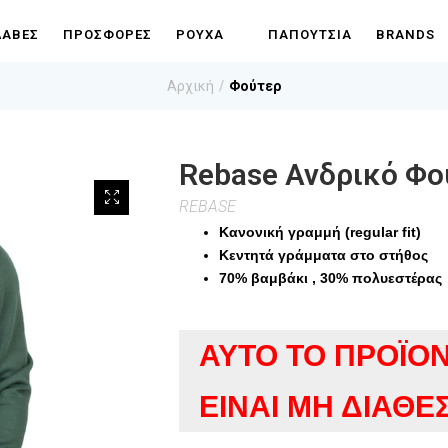
ΛΑΒΈΣ
ΠΡΟΣΦΟΡΈΣ
ΡΟΎΧΑ
ΠΑΠΟΎΤΣΙΑ
BRANDS
Αρχική
Φούτερ
Rebase Ανδρικό Φο
REBASE
Κανονική γραμμή (regular fit)
Κεντητά γράμματα στο στήθος
70% βαμβάκι , 30% πολυεστέρας
ΑΥΤΌ ΤΟ ΠΡΟΪΌΝ
ΕΊΝΑΙ ΜΗ ΔΙΑΘΈ